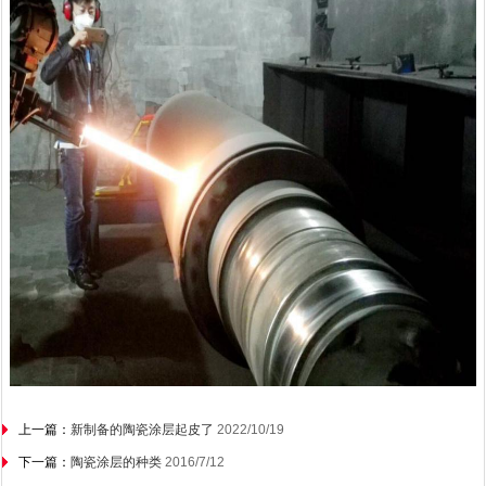
上一篇：
新制备的陶瓷涂层起皮了
2022/10/19
下一篇：
陶瓷涂层的种类
2016/7/12