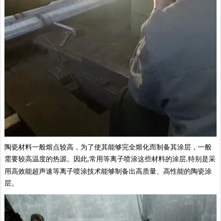
陶瓷材料
一
般熔点较高，为了使其能够完全熔化而制备其涂层，一般
需要较高温度的热源。因此
常用等离子喷涂这些材料的涂层
特别是采
,
,
用高效能超声速等离子喷涂技术能够制备出高质量、高性能的陶瓷涂
层。