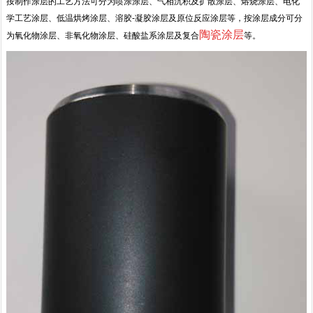
按制作涂层的工艺方法可分为喷涂涂层、气相沉积及扩散涂层、熔烧涂层、电化
学工艺涂层、低温烘烤涂层、溶胶-凝胶涂层及原位反应涂层等，按涂层成分可分
陶瓷涂层
为氧化物涂层、非氧化物涂层、硅酸盐系涂层及复合
等。