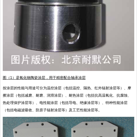
图（1）是氧化物陶瓷涂层，用于精密配合轴承涂层
按涂层的性能与用途可分为温控涂层（包括温控、隔热、红外辐射涂层等）、摩
擦涂层（包括减磨、耐磨、润滑涂层）、耐热涂层（包括抗高温氧化、抗腐蚀、
热处理保护涂层等）、电性能涂层（包括导电、绝缘涂层等）、特种性能涂层
（包括电磁波吸收、防原子辐射涂层等）及工艺性能涂层等。