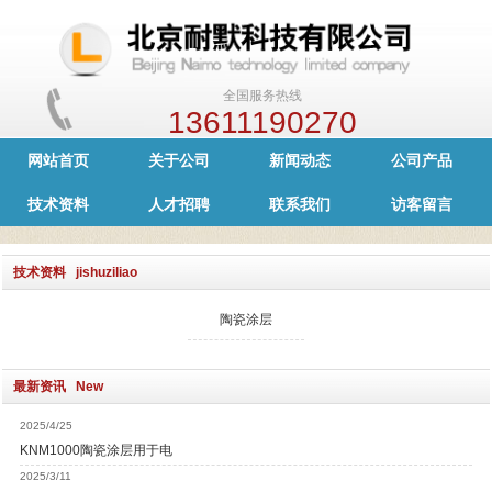
全国服务热线
13611190270
网站首页
关于公司
新闻动态
公司产品
技术资料
人才招聘
联系我们
访客留言
技术资料 jishuziliao
陶瓷涂层
最新资讯 New
2025/4/25
KNM1000陶瓷涂层用于电
2025/3/11